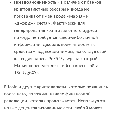
Псевдоанонимность
- в отличие от банков
криптовалютные реестры никогда не
присваивают имён вроде «Мария» и
«Джордж» счетам. Фактически для
генерирования криптовалютного адреса
никогда не требуется какой-либо личной
информации. Джордж получит доступ к
средствам под псевдонимом, используя свой
ключ для адреса PeK5FSykwp, на который
Мария переведёт деньги (со своего счёта
1BuUygisXY).
Bitcoin и другие криптовалюты, которые появились
после него, положили начало финансовой
революции, которая продолжается. Используя эти
новые децентрализованные сети, любой может