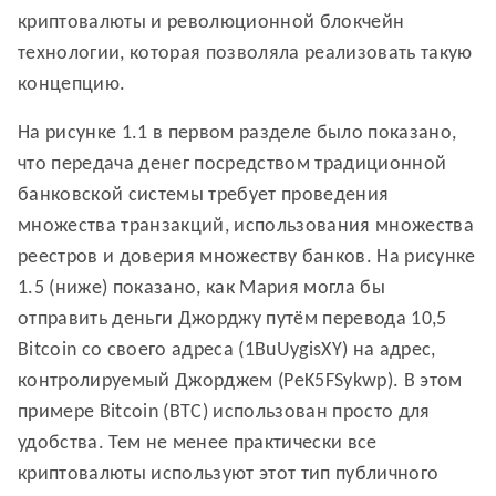
криптовалюты и революционной блокчейн
технологии, которая позволяла реализовать такую
концепцию.
На рисунке 1.1 в первом разделе было показано,
что передача денег посредством традиционной
банковской системы требует проведения
множества транзакций, использования множества
реестров и доверия множеству банков. На рисунке
1.5 (ниже) показано, как Мария могла бы
отправить деньги Джорджу путём перевода 10,5
Bitcoin со своего адреса (1BuUygisXY) на адрес,
контролируемый Джорджем (PeK5FSykwp). В этом
примере Bitcoin (BTC) использован просто для
удобства. Тем не менее практически все
криптовалюты используют этот тип публичного