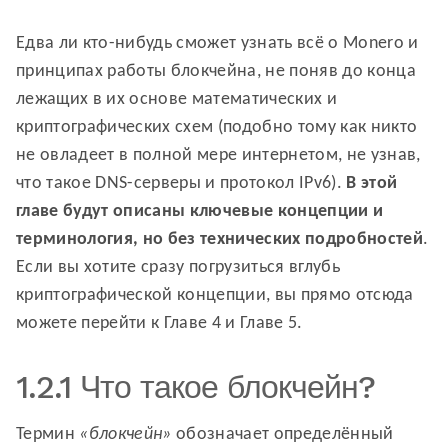
Едва ли кто-нибудь сможет узнать всё о Monero и
принципах работы блокчейна, не поняв до конца
лежащих в их основе математических и
криптографических схем (подобно тому как никто
не овладеет в полной мере интернетом, не узнав,
что такое DNS-серверы и протокол IPv6).
В этой
главе будут описаны ключевые концепции и
терминология, но без технических подробностей
.
Если вы хотите сразу погрузиться вглубь
криптографической концепции, вы прямо отсюда
можете перейти к Главе 4 и Главе 5.
1.2.1 Что такое блокчейн?
Термин
«блокчейн»
обозначает определённый