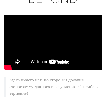
Здесь ничего нет, но скоро мы добавим
стенограмму данного выступления. Спасибо за
терпение!