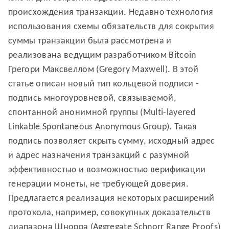
происхождения транзакции. Недавно технология
использования схемы обязательств для сокрытия
суммы транзакции была рассмотрена и
реализована ведущим разработчиком Bitcoin
Грегори Максвеллом (Gregory Maxwell). В этой
статье описан новый тип кольцевой подписи -
подпись многоуровневой, связываемой,
спонтанной анонимной группы (Multi-layered
Linkable Spontaneous Anonymous Group). Такая
подпись позволяет скрыть сумму, исходный адрес
и адрес назначения транзакций с разумной
эффективностью и возможностью верификации
генерации монеты, не требующей доверия.
Предлагается реализация некоторых расширений
протокола, например, совокупных доказательств
диапазона Шнорра (Aggregate Schnorr Range Proofs)