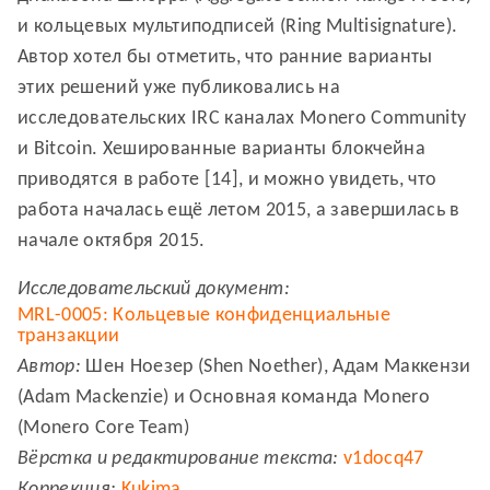
и кольцевых мультиподписей (Ring Multisignature).
Автор хотел бы отметить, что ранние варианты
этих решений уже публиковались на
исследовательских IRC каналах Monero Community
и Bitcoin. Хешированные варианты блокчейна
приводятся в работе [14], и можно увидеть, что
работа началась ещё летом 2015, а завершилась в
начале октября 2015.
Исследовательский документ:
MRL-0005: Кольцевые конфиденциальные
транзакции
Автор:
Шен Ноезер (Shen Noether), Адам Маккензи
(Adam Mackenzie) и Основная команда Monero
(Monero Core Team)
Вёрстка и редактирование текста:
v1docq47
Коррекция:
Kukima